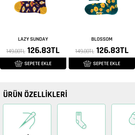
LAZY SUNDAY
BLOSSOM
Normal
İndirimli
126.83TL
Normal
İndirimli
126.83TL
149.00TL
149.00TL
fiyat
fiyat
fiyat
fiyat
SEPETE EKLE
SEPETE EKLE
ÜRÜN ÖZELLİKLERİ