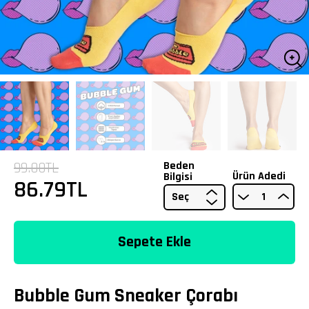
99.00TL
Beden
Ürün Adedi
Bilgisi
86.79TL
Sepete Ekle
Bubble Gum Sneaker Çorabı