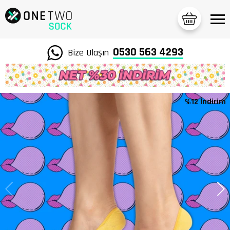
0530 563 4293
Bize Ulaşın
%12 İndirim