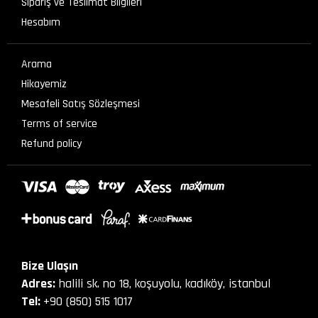
Sipariş ve Teslimat Bilgileri
Hesabım
Arama
Hikayemiz
Mesafeli Satış Sözleşmesi
Terms of service
Refund policy
Bize Ulaşın
Adres:
halili sk. no 18, koşuyolu, kadıköy, istanbul
Tel:
+90 (850) 515 1017